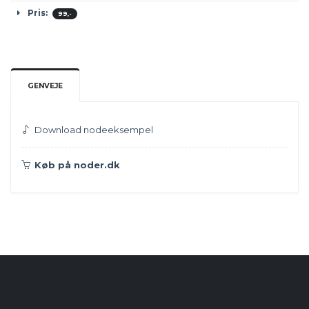
Pris:
99,-
GENVEJE
Download nodeeksempel
Køb på noder.dk