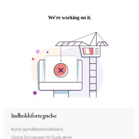
Indholdsfortegnelse
Kyrie (syndsbekendelsen)
Gloria (lovsangen til Guds ære)