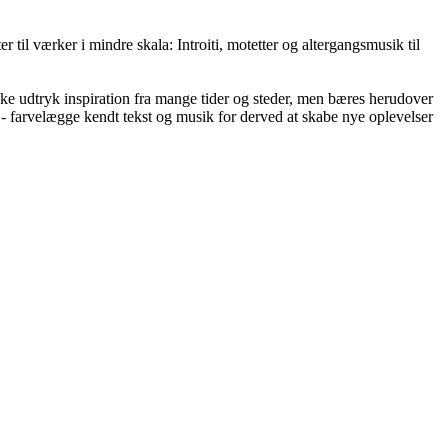
il værker i mindre skala: Introiti, motetter og altergangsmusik til
lske udtryk inspiration fra mange tider og steder, men bæres herudover
- farvelægge kendt tekst og musik for derved at skabe nye oplevelser