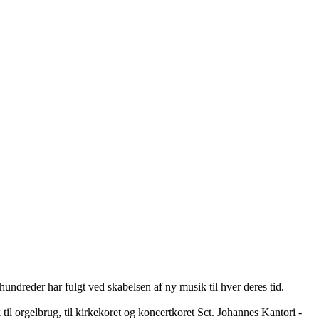
reder har fulgt ved skabelsen af ny musik til hver deres tid.
il orgelbrug, til kirkekoret og koncertkoret Sct. Johannes Kantori -