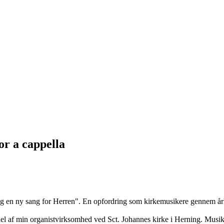
or a cappella
n ny sang for Herren". En opfordring som kirkemusikere gennem århund
el af min organistvirksomhed ved Sct. Johannes kirke i Herning. Musik t