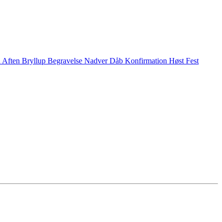
n
Aften
Bryllup
Begravelse
Nadver
Dåb
Konfirmation
Høst
Fest