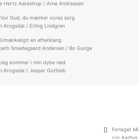
e Hertz Aarestrup / Arne Andreasen
 Vor Gud, du mærker vores sorg
n Krogsdal / Erling Lindgren
 Umærkeligt! en efterklang
sbeth Smedegaard Andersen / Bo Gunge
 Jeg kommer i min dybe nød
n Krogsdal / Jesper Gottlieb
Forlaget Mi
c/o Aarhus