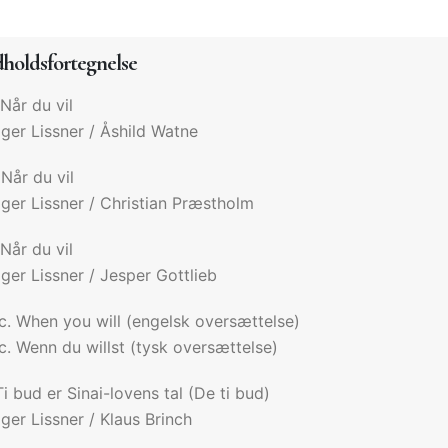
dholdsfortegnelse
 Når du vil
ger Lissner / Åshild Watne
 Når du vil
ger Lissner / Christian Præstholm
 Når du vil
ger Lissner / Jesper Gottlieb
c. When you will (engelsk oversættelse)
c. Wenn du willst (tysk oversættelse)
Ti bud er Sinai-lovens tal (De ti bud)
ger Lissner / Klaus Brinch