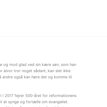
rte og mod glad ved sin kære søn, som han
r alvor tror noget sådant, kan slet ikke
å andre også kan høre det og komme til
i i 2017 fejrer 500-året for reformationens
il at synge og fortælle om evangeliet.