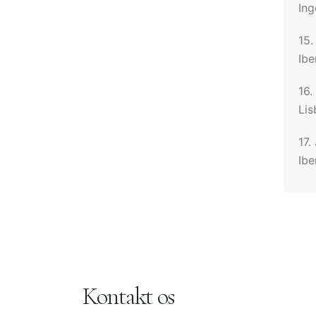
Ing
15.
Ibe
16.
Li
17.
Ibe
Kontakt os