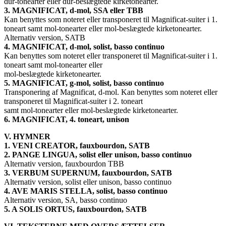
dur-tonearter eller dur-beslægtede kirketonearter.
3. MAGNIFICAT, d-mol, SSA eller TBB
Kan benyttes som noteret eller transponeret til Magnificat-suiter i 1.
toneart samt mol-tonearter eller mol-beslægtede kirketonearter.
Alternativ version, SATB
4. MAGNIFICAT, d-mol, solist, basso continuo
Kan benyttes som noteret eller transponeret til Magnificat-suiter i 1.
toneart samt mol-tonearter eller
mol-beslægtede kirketonearter.
5. MAGNIFICAT, g-mol, solist, basso continuo
Transponering af Magnificat, d-mol. Kan benyttes som noteret eller
transponeret til Magnificat-suiter i 2. toneart
samt mol-tonearter eller mol-beslægtede kirketonearter.
6. MAGNIFICAT, 4. toneart, unison
V. HYMNER
1. VENI CREATOR, fauxbourdon, SATB
2. PANGE LINGUA, solist eller unison, basso continuo
Alternativ version, fauxbourdon TBB
3. VERBUM SUPERNUM, fauxbourdon, SATB
Alternativ version, solist eller unison, basso continuo
4. AVE MARIS STELLA, solist, basso continuo
Alternativ version, SA, basso continuo
5. A SOLIS ORTUS, fauxbourdon, SATB