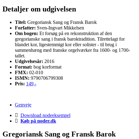
Detaljer
om udgivelsen
Titel:
Gregoriansk Sang og Fransk Barok
Forfatter:
Sven-Ingvart Mikkelsen
Om bogen:
Et forsøg på en rekonstruktion af den
gregorianske sang i fransk baroktradition. Tilrettelagt for
blandet kor, ligestemmigt kor eller solister - til brug i
sammenhæng med franske orgelværker fra 1600- og 1700-
tallet.
Udgivelsesår:
2016
Format:
bog korformat
FMX:
02-010
ISMN:
9790706799308
Pris:
149,-
Genveje
Download nodeeksempel
Køb på noder.dk
Gregoriansk Sang og Fransk Barok