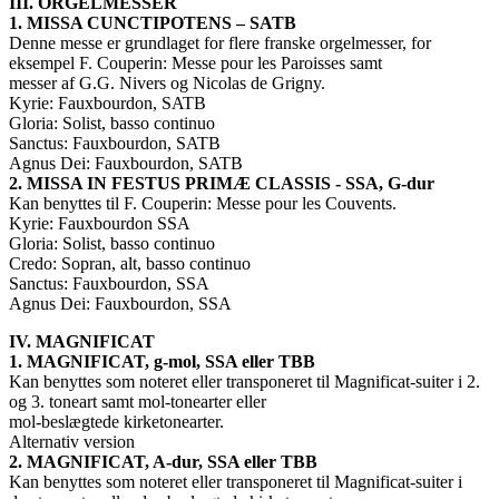
III. ORGELMESSER
1. MISSA CUNCTIPOTENS – SATB
Denne messe er grundlaget for flere franske orgelmesser, for
eksempel F. Couperin: Messe pour les Paroisses samt
messer af G.G. Nivers og Nicolas de Grigny.
Kyrie: Fauxbourdon, SATB
Gloria: Solist, basso continuo
Sanctus: Fauxbourdon, SATB
Agnus Dei: Fauxbourdon, SATB
2. MISSA IN FESTUS PRIMÆ CLASSIS - SSA, G-dur
Kan benyttes til F. Couperin: Messe pour les Couvents.
Kyrie: Fauxbourdon SSA
Gloria: Solist, basso continuo
Credo: Sopran, alt, basso continuo
Sanctus: Fauxbourdon, SSA
Agnus Dei: Fauxbourdon, SSA
IV. MAGNIFICAT
1. MAGNIFICAT, g-mol, SSA eller TBB
Kan benyttes som noteret eller transponeret til Magnificat-suiter i 2.
og 3. toneart samt mol-tonearter eller
mol-beslægtede kirketonearter.
Alternativ version
2. MAGNIFICAT, A-dur, SSA eller TBB
Kan benyttes som noteret eller transponeret til Magnificat-suiter i