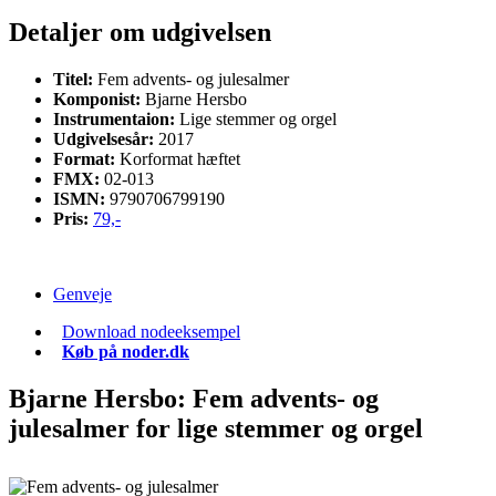
Detaljer
om udgivelsen
Titel:
Fem advents- og julesalmer
Komponist:
Bjarne Hersbo
Instrumentaion:
Lige stemmer og orgel
Udgivelsesår:
2017
Format:
Korformat hæftet
FMX:
02-013
ISMN:
9790706799190
Pris:
79,-
Genveje
Download nodeeksempel
Køb på noder.dk
Bjarne Hersbo: Fem advents- og
julesalmer
for lige stemmer og orgel