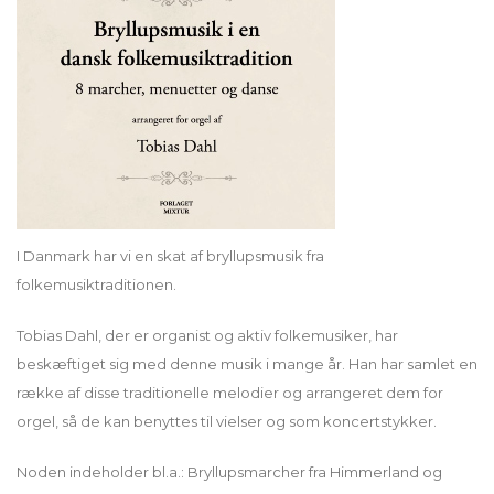
I Danmark har vi en skat af bryllupsmusik fra
folkemusiktraditionen.
Tobias Dahl, der er organist og aktiv folkemusiker, har
beskæftiget sig med denne musik i mange år. Han har samlet en
række af disse traditionelle melodier og arrangeret dem for
orgel, så de kan benyttes til vielser og som koncertstykker.
Noden indeholder bl.a.: Bryllupsmarcher fra Himmerland og