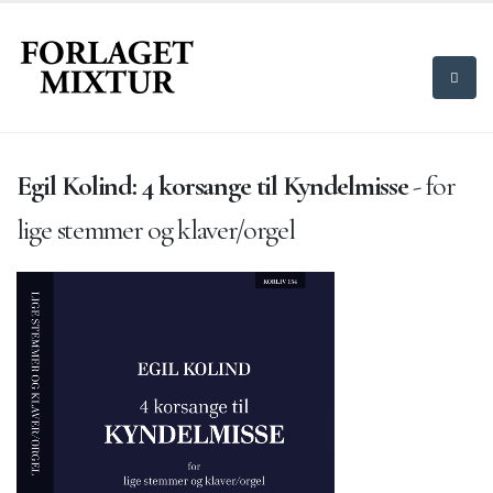
Egil Kolind: 4 korsange til Kyndelmisse
- for
lige stemmer og klaver/orgel