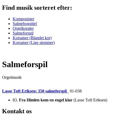
Find musik
sorteret efter:
Komponister
Salmebogstitel
Orgelkoraler
Salmeforspil
Korsatser (Blandet kor)
Korsatser (Lige stemmer)
Salmeforspil
Orgelmusik
Lasse Toft Eriksen: 350 salmeforspil
01-038
83.
Fra Himlen kom en engel klar
(Lasse Toft Eriksen)
Kontakt os