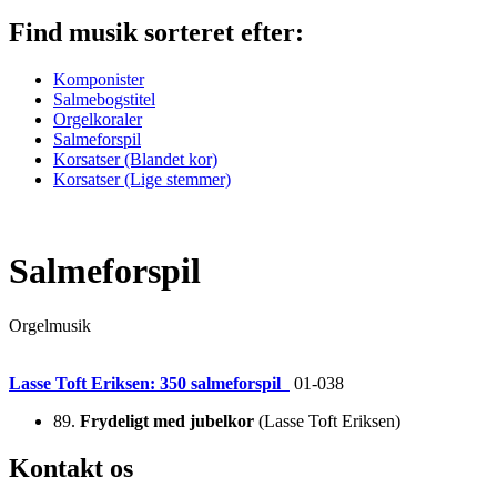
Find musik
sorteret efter:
Komponister
Salmebogstitel
Orgelkoraler
Salmeforspil
Korsatser (Blandet kor)
Korsatser (Lige stemmer)
Salmeforspil
Orgelmusik
Lasse Toft Eriksen: 350 salmeforspil
01-038
89.
Frydeligt med jubelkor
(Lasse Toft Eriksen)
Kontakt os