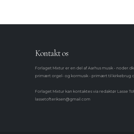
Kontakt os
Forlaget Mixtur er en del af Aarhus musik - noder.dk
primært orgel- og kormusik - primært til kirkebrug
Forlaget Mixtur kan kontaktes via redaktør Lasse To
lassetofteriksen@gmail.com