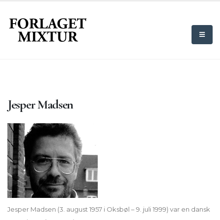
Jesper Madsen
Jesper Madsen (3. august 1957 i Oksbøl – 9. juli 1999) var en dansk