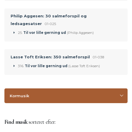
Philip Aggesen: 30 salmeforspil og
ledsagesatser
01-025
25.
Til vor lille gerning ud
(Philip Aggesen)
Lasse Toft Eriksen: 350 salmeforspil
01-038
316.
Til vor lille gerning ud
(Lasse Toft Eriksen)
Kormusik
Find musik
sorteret efter: