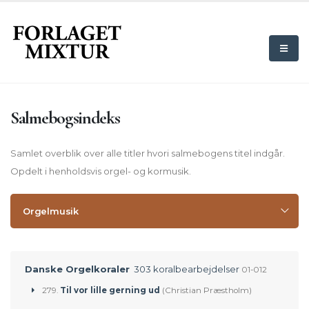
Salmebogsindeks
Samlet overblik over alle titler hvori salmebogens titel indgår.
Opdelt i henholdsvis orgel- og kormusik.
Orgelmusik
Danske Orgelkoraler
303 koralbearbejdelser
01-012
279.
Til vor lille gerning ud
(Christian Præstholm)