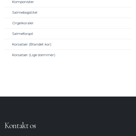
Komponister
Salmebogstitel
Orgelkoraler
Salmeforspil
Korsatser (Blandet kor)
Korsatser (Lige stemmer)
Kontakt os