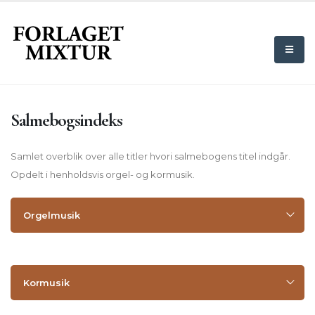
Salmebogsindeks
Samlet overblik over alle titler hvori salmebogens titel indgår.
Opdelt i henholdsvis orgel- og kormusik.
Orgelmusik
Kormusik