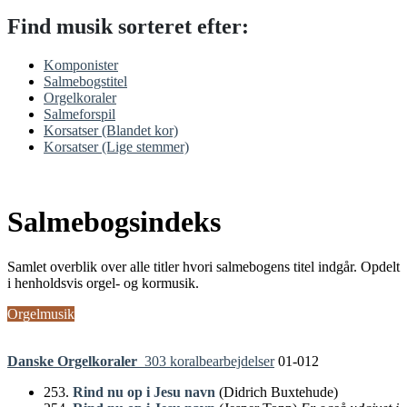
Find musik
sorteret efter:
Komponister
Salmebogstitel
Orgelkoraler
Salmeforspil
Korsatser (Blandet kor)
Korsatser (Lige stemmer)
Salmebogsindeks
Samlet overblik over alle titler hvori salmebogens titel indgår. Opdelt
i henholdsvis orgel- og kormusik.
Orgelmusik
Danske Orgelkoraler
303 koralbearbejdelser
01-012
253.
Rind nu op i Jesu navn
(Didrich Buxtehude)