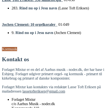
283.
Rind nu op i Jesu navn
(Lasse Toft Eriksen)
Jochen Clement: 10 orgelkoraler
01-049
9.
Rind nu op i Jesu navn
(Jochen Clement)
Kormusik
Kontakt os
Forlaget Mixtur er en del af Aarhus musik - noder.dk, der har base i
Esbjerg. Forlaget udgiver primært orgel- og kormusik - primært til
kirkebrug og primært af danske komponister.
Forlaget Mixtur kan kontaktes via redaktør Lasse Toft Eriksen på
mailadressen
lassetofteriksen@gmail.com
Forlaget Mixtur
c/o Aarhus Musik - noder.dk