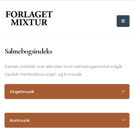
Salmebogsindeks
Samlet overblik over alle titler hvori salmebogens titel indgår.
Opdelt i henholdsvis orgel- og kormusik.
Orgelmusik
Kormusik