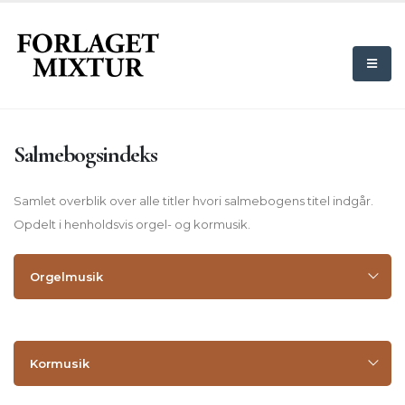
Salmebogsindeks
Samlet overblik over alle titler hvori salmebogens titel indgår.
Opdelt i henholdsvis orgel- og kormusik.
Orgelmusik
Kormusik