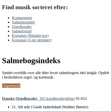
Find musik
sorteret efter:
Komponister
Salmebogstitel
Orgelkoraler
Salmeforspil
Korsatser (Blandet kor)
Korsatser (Lige stemmer)
Salmebogsindeks
Samlet overblik over alle titler hvori salmebogens titel indgår. Opdelt
i henholdsvis orgel- og kormusik.
Orgelmusik
Danske Orgelkoraler
303 koralbearbejdelser
01-012
11.
Alt står i Guds faderhånd
(Walther Børner)