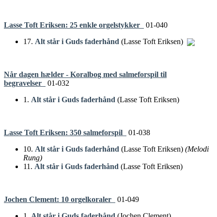
Lasse Toft Eriksen: 25 enkle orgelstykker
01-040
17.
Alt står i Guds faderhånd
(Lasse Toft Eriksen)
Når dagen hælder - Koralbog med salmeforspil til
begravelser
01-032
1.
Alt står i Guds faderhånd
(Lasse Toft Eriksen)
Lasse Toft Eriksen: 350 salmeforspil
01-038
10.
Alt står i Guds faderhånd
(Lasse Toft Eriksen)
(Melodi
Rung)
11.
Alt står i Guds faderhånd
(Lasse Toft Eriksen)
Jochen Clement: 10 orgelkoraler
01-049
1.
Alt står i Guds faderhånd
(Jochen Clement)