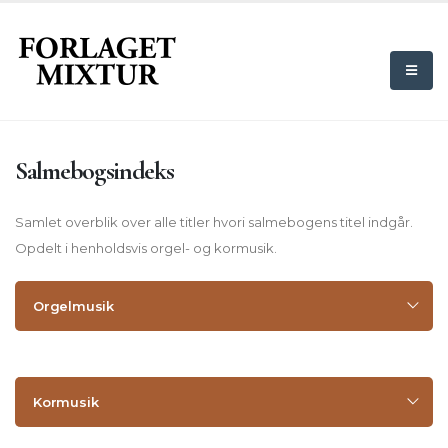
Salmebogsindeks
Samlet overblik over alle titler hvori salmebogens titel indgår.
Opdelt i henholdsvis orgel- og kormusik.
Orgelmusik
Kormusik