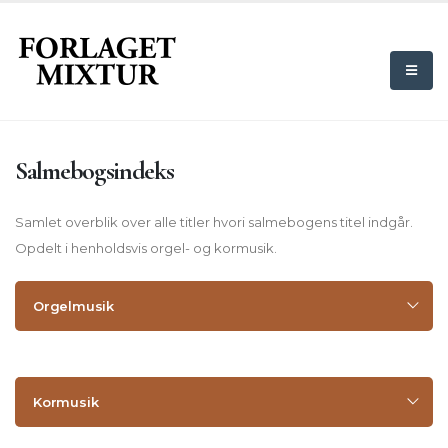
Salmebogsindeks
Samlet overblik over alle titler hvori salmebogens titel indgår.
Opdelt i henholdsvis orgel- og kormusik.
Orgelmusik
Kormusik