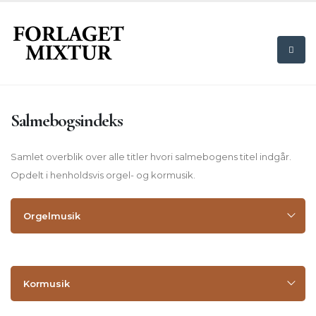
Salmebogsindeks
Samlet overblik over alle titler hvori salmebogens titel indgår.
Opdelt i henholdsvis orgel- og kormusik.
Orgelmusik
Kormusik