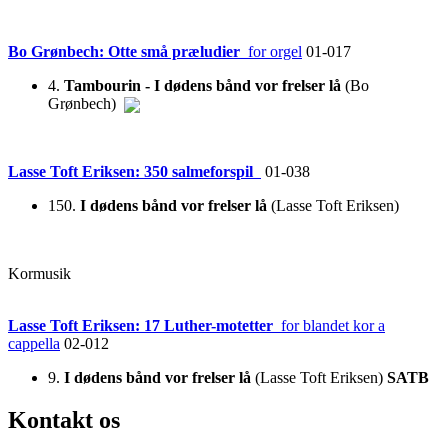
Bo Grønbech: Otte små præludier
for orgel
01-017
4.
Tambourin - I dødens bånd vor frelser lå
(Bo
Grønbech)
Lasse Toft Eriksen: 350 salmeforspil
01-038
150.
I dødens bånd vor frelser lå
(Lasse Toft Eriksen)
Kormusik
Lasse Toft Eriksen: 17 Luther-motetter
for blandet kor a
cappella
02-012
9.
I dødens bånd vor frelser lå
(Lasse Toft Eriksen)
SATB
Kontakt os