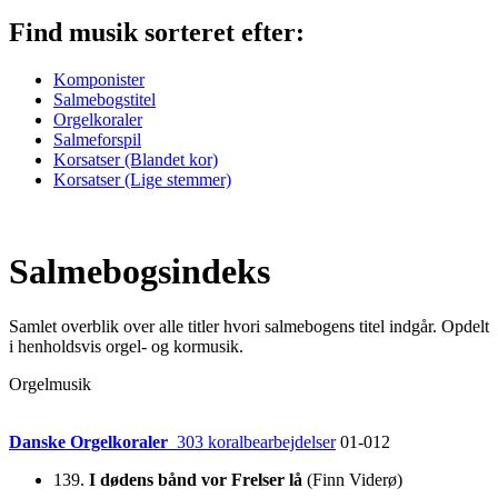
Find musik
sorteret efter:
Komponister
Salmebogstitel
Orgelkoraler
Salmeforspil
Korsatser (Blandet kor)
Korsatser (Lige stemmer)
Salmebogsindeks
Samlet overblik over alle titler hvori salmebogens titel indgår. Opdelt
i henholdsvis orgel- og kormusik.
Orgelmusik
Danske Orgelkoraler
303 koralbearbejdelser
01-012
139.
I dødens bånd vor Frelser lå
(Finn Viderø)