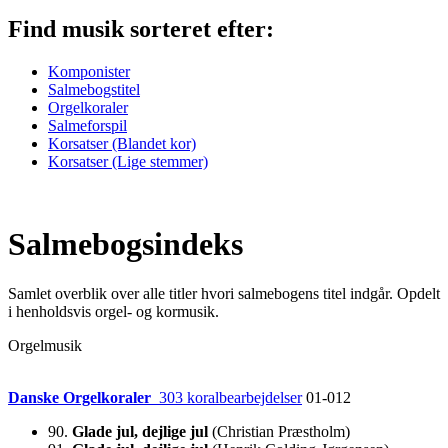
Find musik
sorteret efter:
Komponister
Salmebogstitel
Orgelkoraler
Salmeforspil
Korsatser (Blandet kor)
Korsatser (Lige stemmer)
Salmebogsindeks
Samlet overblik over alle titler hvori salmebogens titel indgår. Opdelt
i henholdsvis orgel- og kormusik.
Orgelmusik
Danske Orgelkoraler
303 koralbearbejdelser
01-012
90.
Glade jul, dejlige jul
(Christian Præstholm)