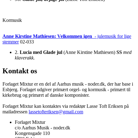
Kormusik
Anne Kirstine Mathiesen: Velkommen igen
- julemusik for lige
stemmer
02-033
2.
Lucia med Glade jul
(Anne Kirstine Mathiesen)
SS
med
klaverakk.
Kontakt os
Forlaget Mixtur er en del af Aarhus musik - noder.dk, der har base i
Esbjerg. Forlaget udgiver primært orgel- og kormusik - primært til
kirkebrug og primært af danske komponister.
Forlaget Mixtur kan kontaktes via redaktør Lasse Toft Eriksen på
mailadressen
lassetofteriksen@gmail.com
Forlaget Mixtur
c/o Aarhus Musik - noder.dk
Kongensgade 110