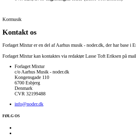
Kormusik
Kontakt os
Forlaget Mixtur er en del af Aarhus musik - noder.dk, der har base i 
Forlaget Mixtur kan kontaktes via redaktør Lasse Toft Eriksen på ma
Forlaget Mixtur
c/o Aarhus Musik - noder.dk
Kongensgade 110
6700 Esbjerg
Denmark
CVR 32199488
info@noder.dk
FØLG OS