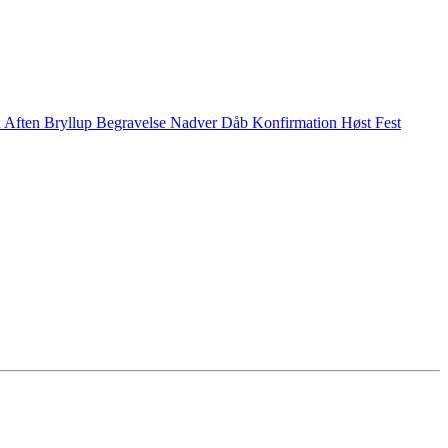
n
Aften
Bryllup
Begravelse
Nadver
Dåb
Konfirmation
Høst
Fest