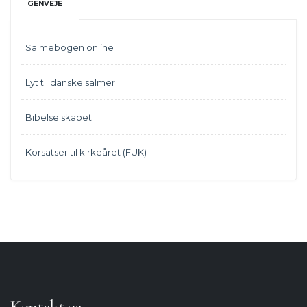
GENVEJE
Salmebogen online
Lyt til danske salmer
Bibelselskabet
Korsatser til kirkeåret (FUK)