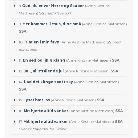
8.
Gud, du er vor Herre og Skaber
(Anne Kirstine
Mathiesen)
SS
med klaverakk.
9.
Her kommer, Jesus, dine små
(Anne Kirstine Mathiesen)
SSA
10.
Himlen i min favn
(Anne Kirstine Mathiesen)
SS
med
klaverakk.
11.
En sød og liflig klang
(Anne Kirstine Mathiesen)
SSA
12.
Jul, jul, strålende jul
(Anne Kirstine Mathiesen)
SSA
14.
Lad det klinge sødt i sky
(Anne Kirstine Mathiesen)
SSA
15.
Lyset bær' os
(Anne Kirstine Mathiesen)
SSA
16.
Mit hjerte altid vanker
(Anne Kirstine Mathiesen)
SSA
17.
Mit hjerte altid vanker
(Anne Kirstine Mathiesen)
SSA
Svensk folkemel. fra Skåne