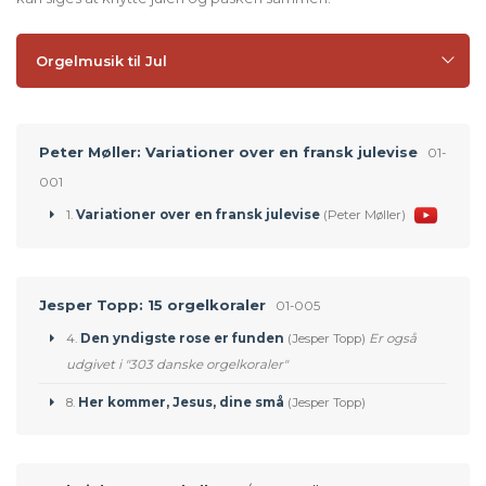
Orgelmusik til Jul
Peter Møller: Variationer over en fransk julevise
01-
001
1.
Variationer over en fransk julevise
(Peter Møller)
Jesper Topp: 15 orgelkoraler
01-005
4.
Den yndigste rose er funden
(Jesper Topp)
Er også
udgivet i "303 danske orgelkoraler"
8.
Her kommer, Jesus, dine små
(Jesper Topp)